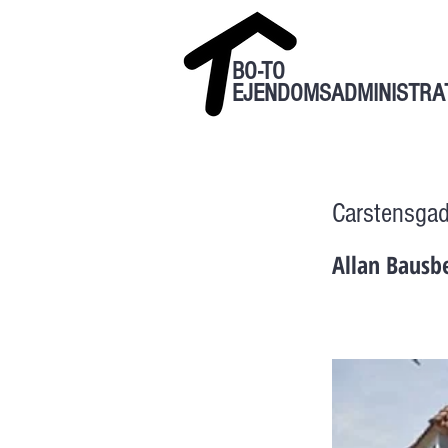
BO-TO
EJENDOMSADMINISTRA
Carstensga
Allan Bausb