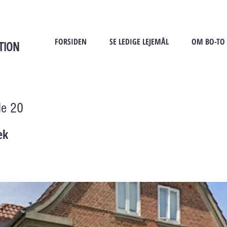
FORSIDEN
SE LEDIGE LEJEMÅL
OM BO-TO
TION
de 20
ek