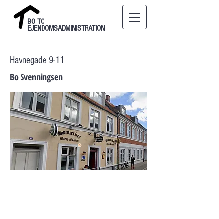
BO-TO
EJENDOMSADMINISTRATION
Havnegade 9-11
Bo Svenningsen