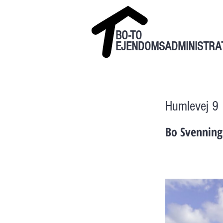
BO-TO
EJENDOMSADMINISTRA
Humlevej 9
Bo Svenning