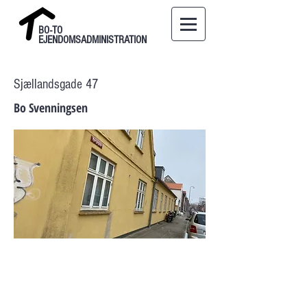
BO-TO
EJENDOMSADMINISTRATION
Sjællandsgade 47
Bo Svenningsen