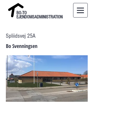
BO-TO
EJENDOMSADMINISTRATION
Spliidsvej 25A
Bo Svenningsen