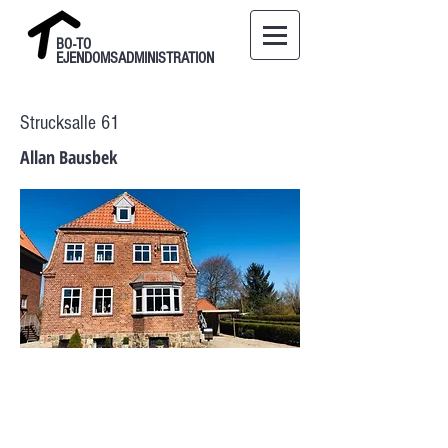
BO-TO
EJENDOMSADMINISTRATION
Strucksalle 61
Allan Bausbek