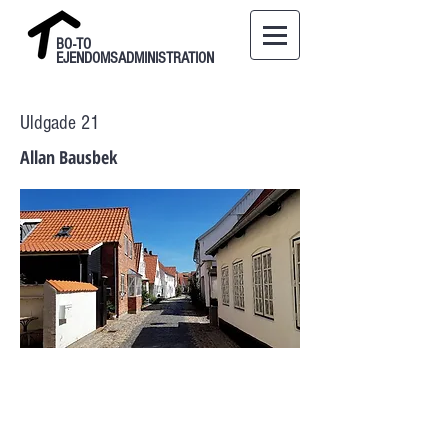
BO-TO
EJENDOMSADMINISTRATION
Uldgade 21
Allan Bausbek