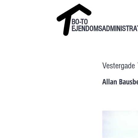
BO-TO
EJENDOMSADMINISTRA
Vestergade 
Allan Bausb