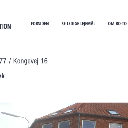
FORSIDEN
SE LEDIGE LEJEMÅL
OM BO-TO
TION
77 / Kongevej 16
ek