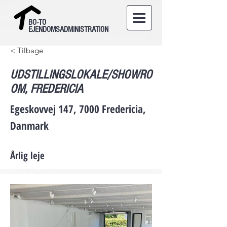
BO-TO
EJENDOMSADMINISTRATION
< Tilbage
UDSTILLINGSLOKALE/SHOWRO
OM, FREDERICIA
Egeskovvej 147, 7000 Fredericia,
Danmark
Årlig leje