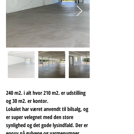
240 m2. i alt hvor 210 m2. er udstilling 
og 30 m2. er kontor.
Lokalet har været anvendt til bilsalg, og 
er super velegnet med den store 
synlighed og det gode lysindfald. Der er 
epoxy på gulvene og varmepumper 