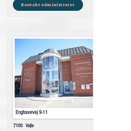
Kontakt administrator
Enghavevej 9-11
7100
Vejle