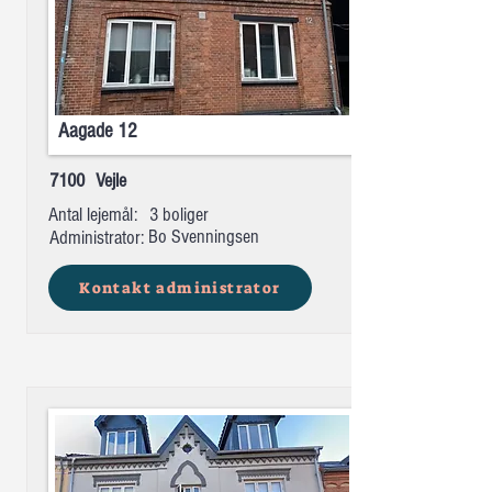
Aagade 12
7100
Vejle
Antal lejemål:
3 boliger
Bo Svenningsen
Administrator:
Kontakt administrator