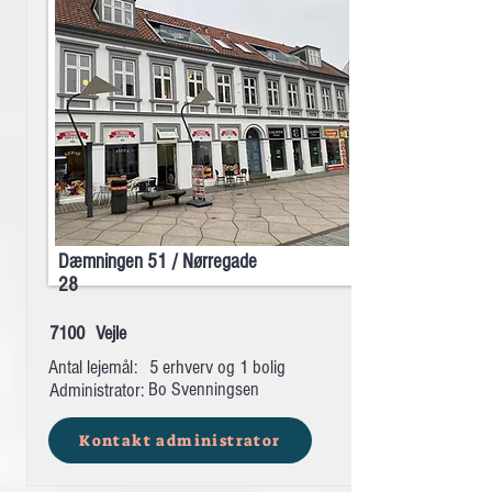
Dæmningen 51 / Nørregade
28
7100
Vejle
Antal lejemål:
5 erhverv og 1 bolig
Bo Svenningsen
Administrator:
Kontakt administrator