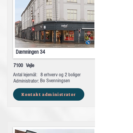
Dæmningen 34
7100
Vejle
Antal lejemål:
8 erhverv og 2 boliger
Bo Svenningsen
Administrator:
Kontakt administrator