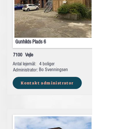
Gunhilds Plads 6
7100
Vejle
Antal lejemål:
4 boliger
Bo Svenningsen
Administrator:
Kontakt administrator