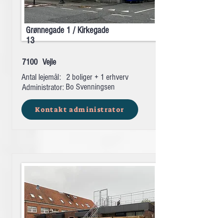
Grønnegade 1 / Kirkegade
13
7100
Vejle
Antal lejemål:
2 boliger + 1 erhverv
Bo Svenningsen
Administrator:
Kontakt administrator