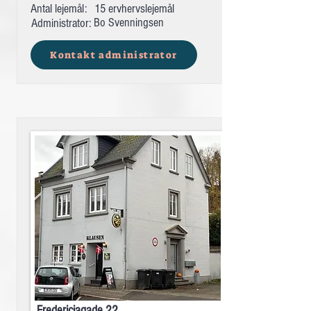
Antal lejemål:
15 ervhervslejemål
Bo Svenningsen
Administrator:
Kontakt administrator
Fredericiagade 22