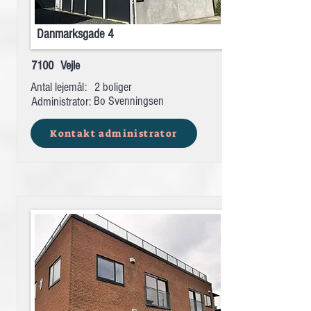
Danmarksgade 4
7100
Vejle
Antal lejemål:
2 boliger
Bo Svenningsen
Administrator:
Kontakt administrator