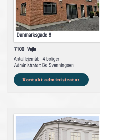
Danmarksgade 6
7100
Vejle
Antal lejemål:
4 boliger
Bo Svenningsen
Administrator:
Kontakt administrator