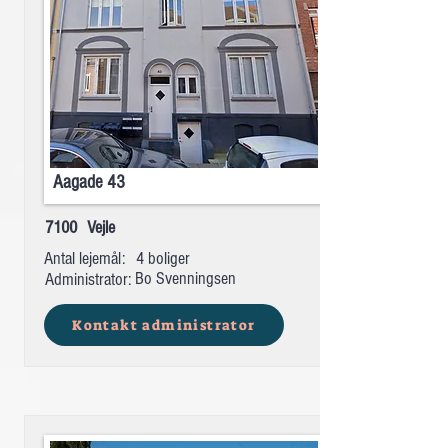
Aagade 43
7100
Vejle
Antal lejemål:
4 boliger
Bo Svenningsen
Administrator:
Kontakt administrator