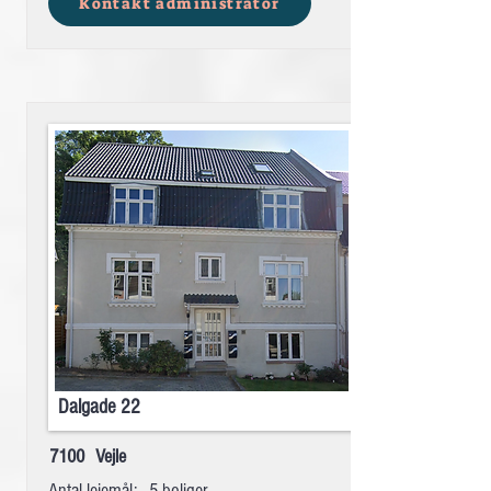
Kontakt administrator
Dalgade 22
7100
Vejle
Antal lejemål:
5 boliger