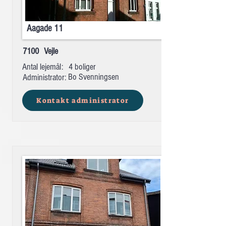
Aagade 11
7100
Vejle
Antal lejemål:
4 boliger
Bo Svenningsen
Administrator:
Kontakt administrator